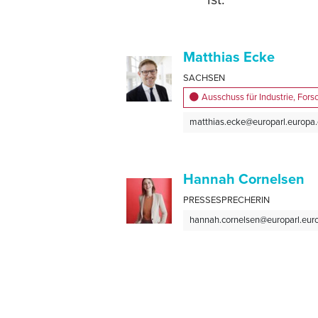
ist.
Matthias Ecke
SACHSEN
Ausschuss für Industrie, For
matthias.ecke@europarl.europa
Hannah Cornelsen
PRESSESPRECHERIN
hannah.cornelsen@europarl.eur