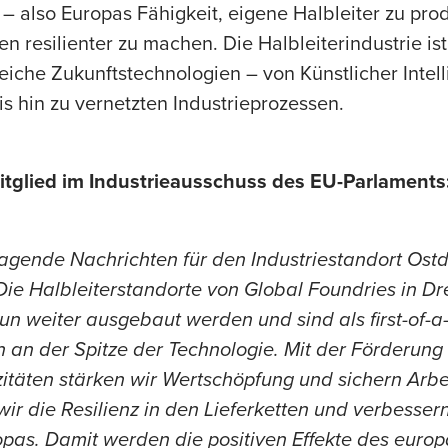
 – also Europas Fähigkeit, eigene Halbleiter zu pr
en resilienter zu machen. Die Halbleiterindustrie ist
reiche Zukunftstechnologien – von Künstlicher Intel
is hin zu vernetzten Industrieprozessen.
itglied im Industrieausschuss des EU-Parlaments
ragende Nachrichten für den Industriestandort Ost
Die Halbleiterstandorte von Global Foundries in D
nun weiter ausgebaut werden und sind als first-of-a
n an der Spitze der Technologie. Mit der Förderung 
täten stärken wir Wertschöpfung und sichern Arbei
wir die Resilienz in den Lieferketten und verbessern
pas. Damit werden die positiven Effekte des europ