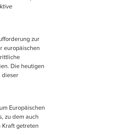
ktive
fforderung zur
er europäischen
ittliche
en. Die heutigen
 dieser
zum Europäischen
s, zu dem auch
Kraft getreten