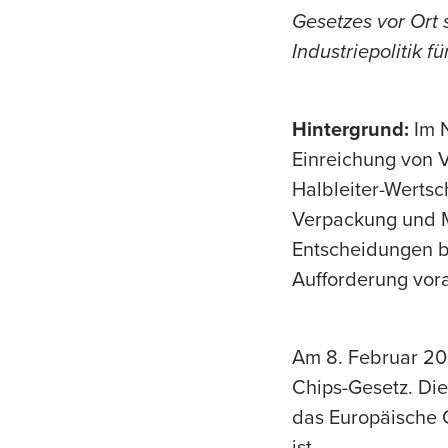
Gesetzes vor Ort 
Industriepolitik f
Hintergrund:
Im N
Einreichung von V
Halbleiter-Wertsch
Verpackung und M
Entscheidungen be
Aufforderung vor
Am 8. Februar 20
Chips-Gesetz. Die
das Europäische C