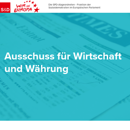
Die SPD-Abgeordneten - Fraktion der
Sozialdemokraten im Europäischen Parlament
Ausschuss für Wirtschaft
und Währung