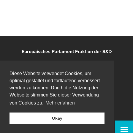
Europäisches Parlament Fraktion der S&D
Kontakt
Diese Website verwendet Cookies, um
optimal gestaltet und fortlaufend verbessert
Impressum
werden zu können. Durch die Nutzung der
Webseite stimmen Sie dieser Verwendung
Datenschutz
von Cookies zu.
Mehr erfahren
Bluesky
Okay
Facebook
Instagram