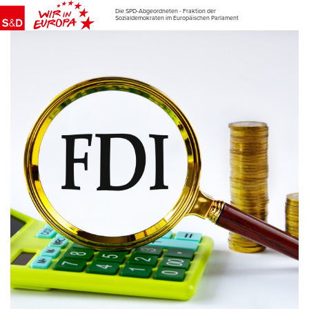
Die SPD-Abgeordneten - Fraktion der
Sozialdemokraten im Europäischen Parlament