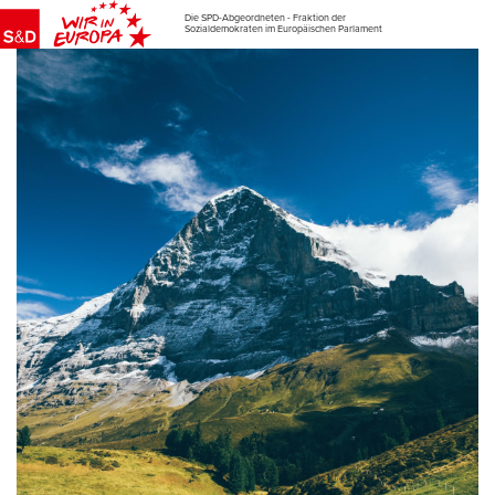
Die SPD-Abgeordneten - Fraktion der
Sozialdemokraten im Europäischen Parlament