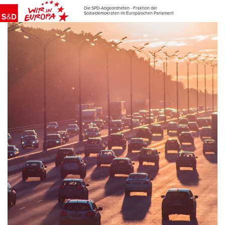
Die SPD-Abgeordneten - Fraktion der
Sozialdemokraten im Europäischen Parlament