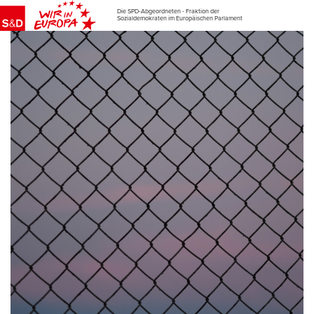
Die SPD-Abgeordneten - Fraktion der
Sozialdemokraten im Europäischen Parlament