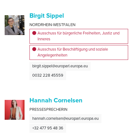
Birgit Sippel
NORDRHEIN-WESTFALEN
Ausschuss für bürgerliche Freiheiten, Justiz und
Inneres
Ausschuss für Beschäftigung und soziale
Angelegenheiten
birgit.sippel@europarl.europa.eu
0032 228 45559
Hannah Cornelsen
PRESSESPRECHERIN
hannah.cornelsen@europarl.europa.eu
+32 477 95 48 36