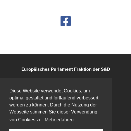
Europäisches Parlament Fraktion der S&D
Kontakt
Diese Website verwendet Cookies, um
optimal gestaltet und fortlaufend verbessert
Impressum
werden zu können. Durch die Nutzung der
Webseite stimmen Sie dieser Verwendung
Datenschutz
von Cookies zu.
Mehr erfahren
Bluesky