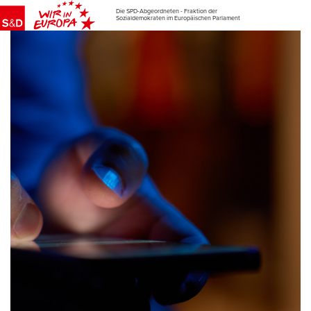
Die SPD-Abgeordneten - Fraktion der
Sozialdemokraten im Europäischen Parlament