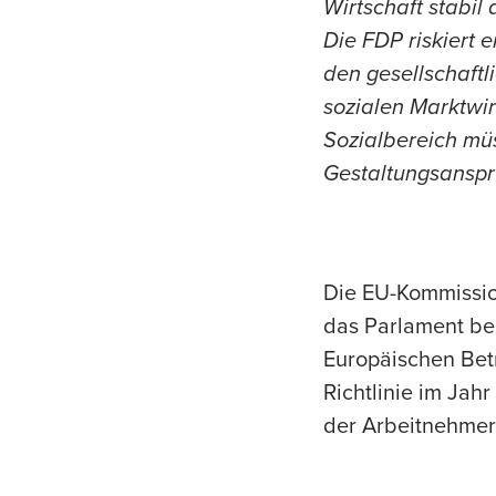
Wirtschaft stabil
Die FDP riskiert
den gesellschaft
sozialen Marktwir
Sozialbereich mü
Gestaltungsanspru
Die EU-Kommissio
das Parlament ber
Europäischen Betr
Richtlinie im Jah
der Arbeitnehmer