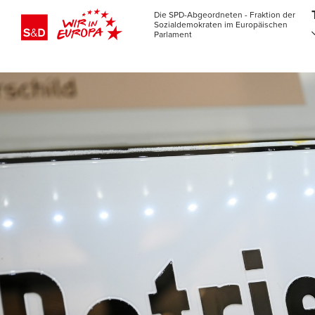
Die SPD-Abgeordneten - Fraktion der
Sozialdemokraten im Europäischen
Parlament