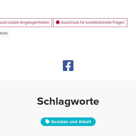
 und soziale Angelegenheiten
Ausschuss für konstitutionelle Fragen
pa.eu
Schlagworte
Soziales und Arbeit