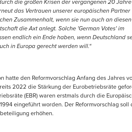
 durch die großen Krisen der vergangenen 20 Jahre
 erneut das Vertrauen unserer europäischen Partne
lichen Zusammenhalt, wenn sie nun auch an diesen
tschaft die Axt anlegt. Solche 'German Votes' im
ssen endlich ein Ende haben, wenn Deutschland s
ch in Europa gerecht werden will.“
n hatte den Reformvorschlag Anfang des Jahres v
eits 2022 die Stärkung der Eurobetriebsräte geford
iebsräte (EBR) waren erstmals durch die Europäisc
r 1994 eingeführt worden. Der Reformvorschlag soll
beteiligung erhöhen.