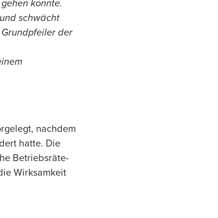
 gehen konnte.
r und schwächt
 Grundpfeiler der
einem
orgelegt, nachdem
ert hatte. Die
he Betriebsräte-
 die Wirksamkeit