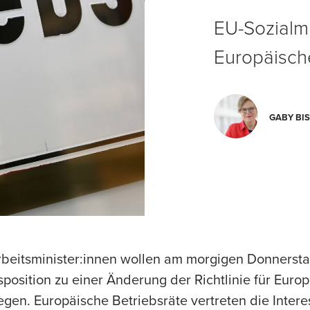
EU-Sozialmi
Europäisch
GABY BI
Arbeitsminister:innen wollen am morgigen Donnerst
position zu einer Änderung der Richtlinie für Euro
legen. Europäische Betriebsräte vertreten die Inter