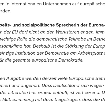
en in internationalen Unternehmen auf europäisch
erden.
beits- und sozialpolitische Sprecherin der Europa
in der EU darf nicht an den Werkstoren enden. Imm
ichtige Rolle die demokratische Teilhabe im Betri
samtklima hat. Deshalb ist die Stärkung der Euro
 einzige Institution der Demokratie am Arbeitsplatz
 für die gesamte europäische Demokratie.
igen Aufgabe werden derzeit viele Europäische Betr
rmiert und angehört. Dass Deutschland sich wegen
er Liberalen hier erneut enthält, ist verheerend. 
he Mitbestimmung hat dazu beigetragen, dass die d