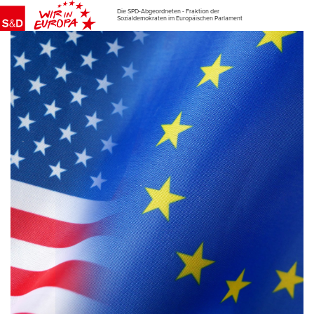
Die SPD-Abgeordneten - Fraktion der
Sozialdemokraten im Europäischen Parlament